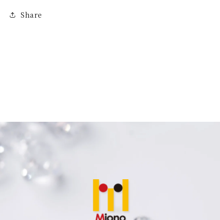
す
す
Share