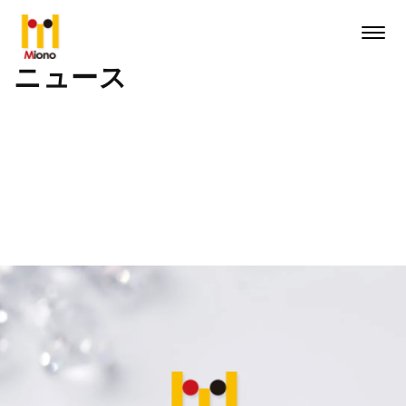
コンテ
ンツに
進む
メニューを
ニュース