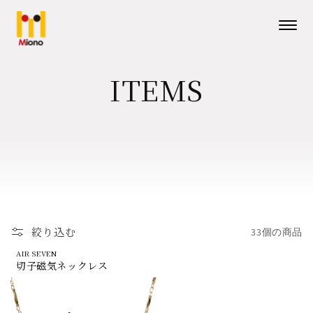
コンテ
ンツに
進む
メニューを
ITEMS
絞り込む
33個の商品
AIR SEVEN
切子磁気ネックレス